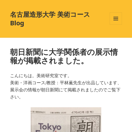
名古屋造形大学 美術コース
Blog
メニュ
ーとウ
ィジェ
ット
朝日新聞に大学関係者の展示情
報が掲載されました。
こんにちは。美術研究室です。
美術・洋画コース/教授：平林薫先生が出品しています、
展示会の情報が朝日新聞にて掲載されましたのでご覧下
さい。