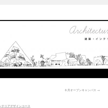
６月オープンキャンパス
→
ンテリアデザインコース