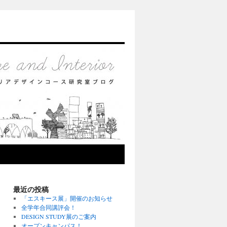
最近の投稿
「エスキース展」開催のお知らせ
全学年合同講評会！
DESIGN STUDY展のご案内
オープンキャンパス！