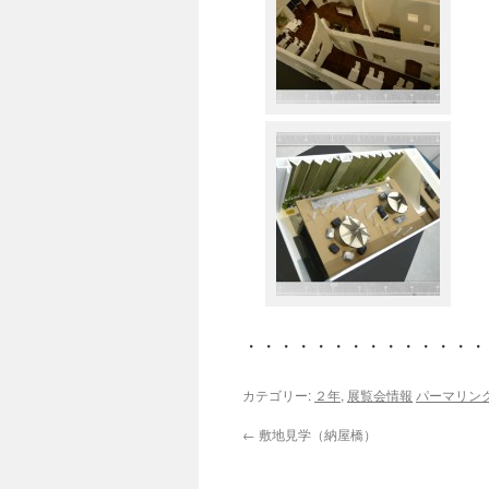
・・・・・・・・・・・・・・
カテゴリー:
２年
,
展覧会情報
パーマリン
←
敷地見学（納屋橋）