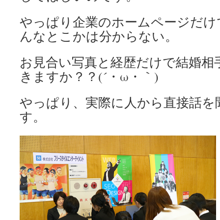
やっぱり企業のホームページだけ
んなとこかは分からない。
お見合い写真と経歴だけで結婚相
きますか？？(´・ω・｀)
やっぱり、実際に人から直接話を
す。