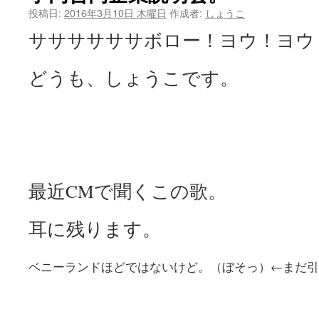
投稿日:
2016年3月10日 木曜日
作成者:
しょうこ
ツ
ササササササボロー！ヨウ！ヨウ
へ
どうも、しょうこです。
ス
キ
ッ
プ
最近CMで聞くこの歌。
耳に残ります。
ベニーランドほどではないけど。（ぼそっ）←まだ引