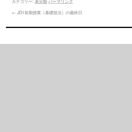
カテゴリー:
未分類
パーマリンク
←
JD1前期授業（基礎技法）の最終日