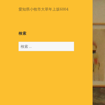
愛知県小牧市大草年上坂6004
検索
検
索
: