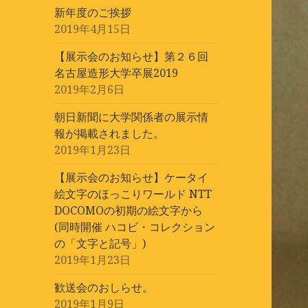
新年度のご挨拶
2019年4月15日
【展示会のお知らせ】第２６回
名古屋造形大学卒展2019
2019年2月6日
朝日新聞に大学関係者の展示情
報が掲載されました。
2019年1月23日
【展示会のお知らせ】ケータイ
絵文字のほっこりワールド NTT
DOCOMOの初期の絵文字から
(同時開催 ハコビ・コレクション
の「文字と記号」)
2019年1月23日
歓送会のおしらせ。
2019年1月9日