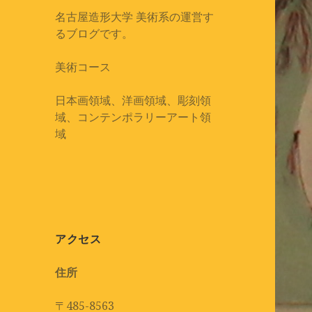
名古屋造形大学 美術系の運営す
るブログです。
美術コース
日本画領域、洋画領域、彫刻領
域、コンテンポラリーアート領
域
アクセス
住所
〒485-8563