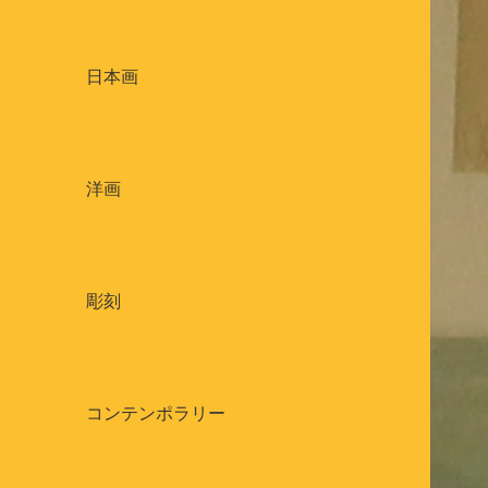
日本画
洋画
彫刻
コンテンポラリー