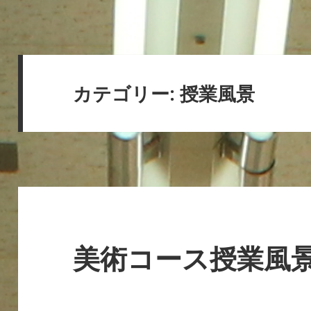
カテゴリー: 授業風景
美術コース授業風