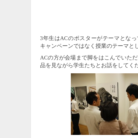
3年生はACのポスターがテーマとな
キャンペーンではなく授業のテーマと
ACの方が会場まで脚をはこんでいた
品を見ながら学生たちとお話をしてく