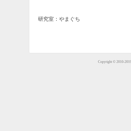
研究室：やまぐち
Copyright © 2010-201