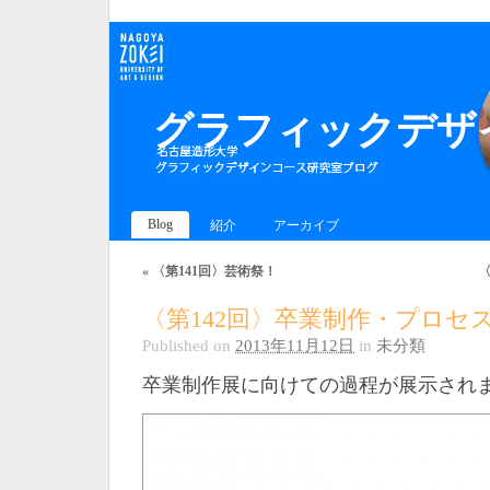
グラフィックデザイ
Blog
紹介
アーカイブ
«
〈第141回〉芸術祭！
〈第142回〉卒業制作・プロセ
Published on
2013年11月12日
in
未分類
卒業制作展に向けての過程が展示され