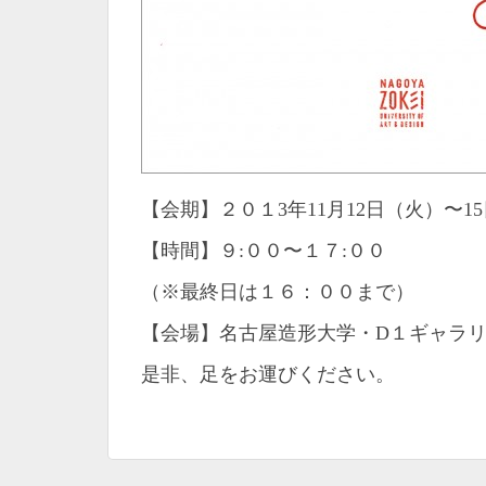
【会期】２０１3年11月12日（火）〜1
【時間】９:００〜１７:００
（※最終日は１６：００まで）
【会場】名古屋造形大学・D１ギャラ
是非、足をお運びください。