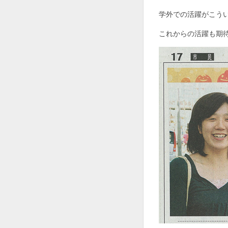
学外での活躍がこう
これからの活躍も期