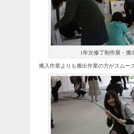
1年次修了制作展・搬
搬入作業よりも搬出作業の方がスムー