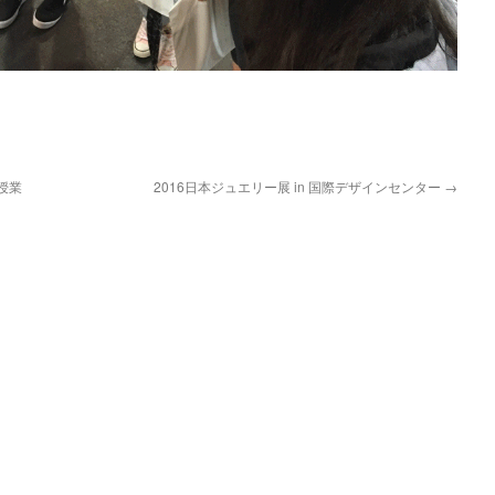
授業
2016日本ジュエリー展 in 国際デザインセンター
→