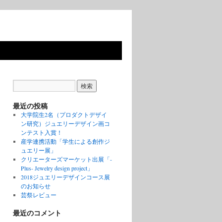
最近の投稿
大学院生2名（プロダクトデザイ
ン研究）ジュエリーデザイン画コ
ンテスト入賞！
産学連携活動「学生による創作ジ
ュエリー展」
クリエーターズマーケット出展「-
Plus- Jewelry design project」
2018ジュエリーデザインコース展
のお知らせ
芸祭レビュー
最近のコメント