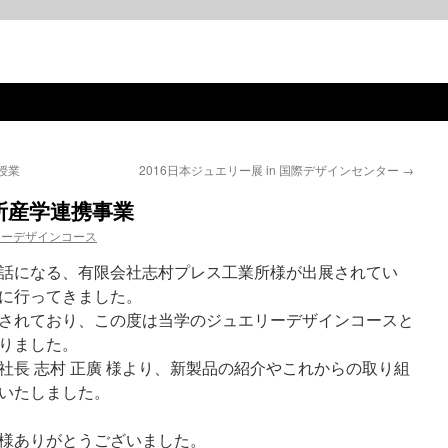
授業
2016日本ジュエリー展 in 国際デザインセンター
→
所産学連携事業
リーデザインコース
話になる、有限会社志村プレス工業所様が出展されてい
に行ってきました。
されており、この度は当学のジュエリーデザインコースと
りました。
社長 志村 正廣 様より、新製品の紹介やこれからの取り組
いたしました。
様ありがとうございました。