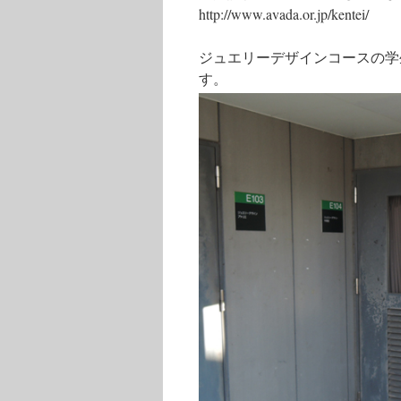
http://www.avada.or.jp/kentei/
ジュエリーデザインコースの学
す。