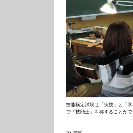
技能検定試験は「実技」と「学
で「技能士」を称することがで
JD 齋藤