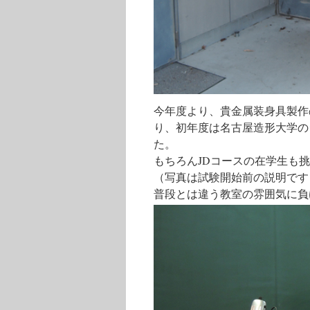
今年度より、貴金属装身具製作
り、初年度は名古屋造形大学の
た。
もちろんJDコースの在学生も
（写真は試験開始前の説明です
普段とは違う教室の雰囲気に負