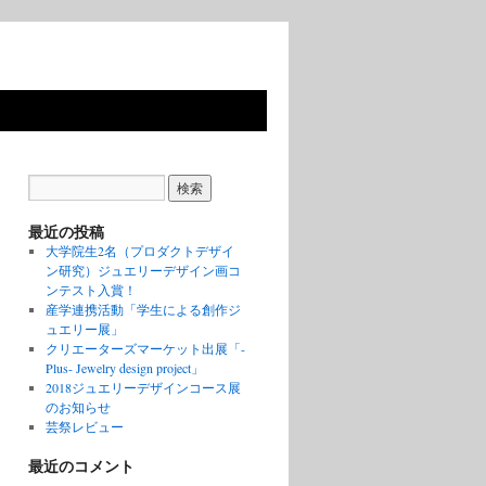
最近の投稿
大学院生2名（プロダクトデザイ
ン研究）ジュエリーデザイン画コ
ンテスト入賞！
産学連携活動「学生による創作ジ
ュエリー展」
クリエーターズマーケット出展「-
Plus- Jewelry design project」
2018ジュエリーデザインコース展
のお知らせ
芸祭レビュー
最近のコメント