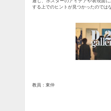
通じ、ポスターのアイデアや表現面に
する上でのヒントが見つかったのでは
教員：東仲