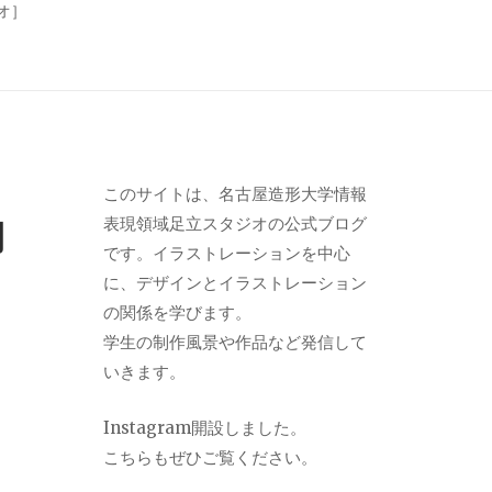
オ］
このサイトは、名古屋造形大学情報
表現領域足立スタジオの公式ブログ
用
です。イラストレーションを中心
に、デザインとイラストレーション
の関係を学びます。
学生の制作風景や作品など発信して
いきます。
Instagram
開設しました。
こちらもぜひご覧ください。