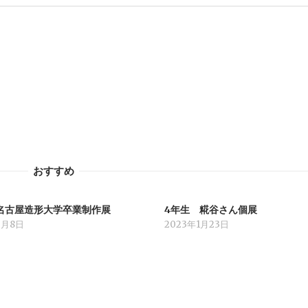
おすすめ
回名古屋造形大学卒業制作展
4年生 糀谷さん個展
2月8日
2023年1月23日