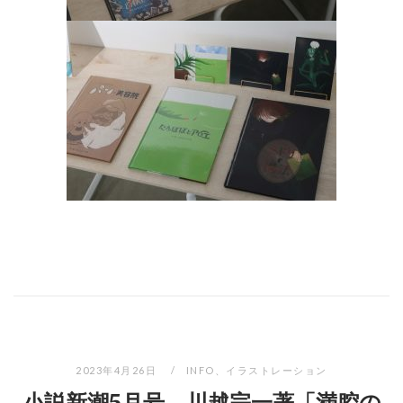
2023年4月26日
INFO
、
イラストレーション
小説新潮5月号 川越宗一著「満腔の