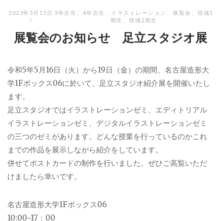
2023年5月15日
3年次生
、
4年次生
、
イラストレーション
、
展覧会
、
領域1
期生
、
領域2期生
展覧会のお知らせ 足立スタジオ展
令和5年5月16日（火）から19日（金）の期間、名古屋造形大
学1Fボックス06に於いて、足立スタジオ紹介展を開催いたし
ます。
足立スタジオではイラストレーションゼミ、エディトリアル
イラストレーションゼミ、デジタルイラストレーションゼミ
の三つのゼミがあります。どんな授業を行っているのかこれ
までの作品を展示しながら紹介をしています。
併せてポストカードの制作を行いました。ぜひご高覧いただ
けましたら幸いです。
名古屋造形大学1Fボックス06
10:00−17：00