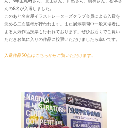
ん、3年生尾﨑さん、北山さん、川出さん、樹神さん、松本さ
んの8名が入選しました。
このあと名古屋イラストレーターズクラブ会員による入賞を
決める二次選考が行われます。また展示期間中一般来場者に
よる人気作品投票も行われております。ぜひお近くでご覧い
ただきお気に入りの作品に投票いただけましたら幸いです。
入選作品50点はこちらからご覧いただけます。