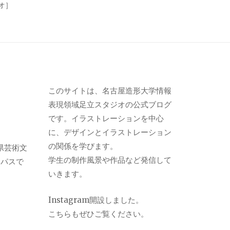
オ］
このサイトは、名古屋造形大学情報
表現領域足立スタジオの公式ブログ
です。イラストレーションを中心
に、デザインとイラストレーション
の関係を学びます。
県芸術文
学生の制作風景や作品など発信して
ンパスで
いきます。
Instagram
開設しました。
こちらもぜひご覧ください。