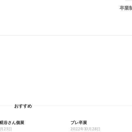
卒業
おすすめ
 糀谷さん個展
プレ卒展
1月23日
2022年10月28日