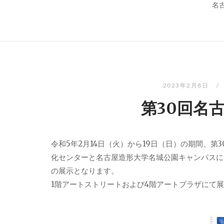
名
2023年2月8日
第30回名
令和5年2月14日（火）から19日（日）の期間、
化センターと名古屋造形大学名城公園キャンパスに
の展示となります。
1階アートストリートおよび4階アートプラザにて