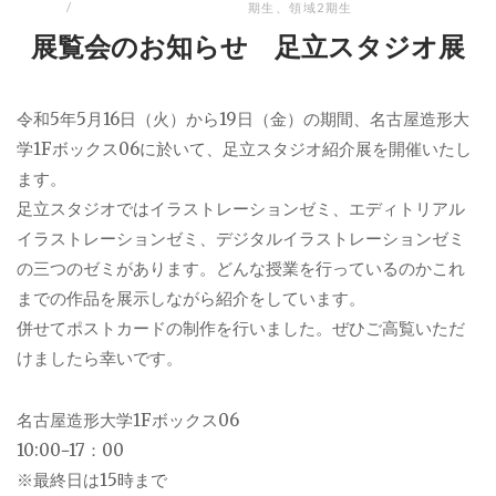
期生
、
領域2期生
展覧会のお知らせ 足立スタジオ展
令和5年5月16日（火）から19日（金）の期間、名古屋造形大
学1Fボックス06に於いて、足立スタジオ紹介展を開催いたし
ます。
足立スタジオではイラストレーションゼミ、エディトリアル
イラストレーションゼミ、デジタルイラストレーションゼミ
の三つのゼミがあります。どんな授業を行っているのかこれ
までの作品を展示しながら紹介をしています。
併せてポストカードの制作を行いました。ぜひご高覧いただ
けましたら幸いです。
名古屋造形大学1Fボックス06
10:00−17：00
※最終日は15時まで