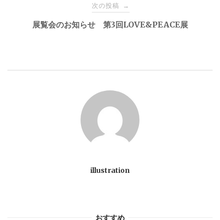
次の投稿
→
ナ
展覧会のお知らせ 第3回LOVE&PEACE展
ビ
ゲ
ー
シ
ョ
ン
illustration
おすすめ