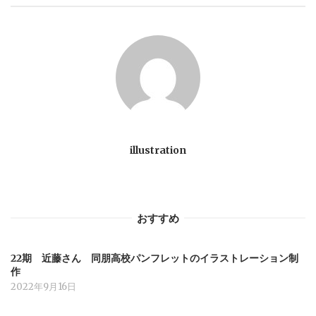
ゲ
ー
シ
ョ
ン
illustration
おすすめ
22期 近藤さん 同朋高校パンフレットのイラストレーション制
作
2022年9月16日